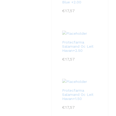
Blue +2.00
€
17,57
Protecfarma
Salamand Oc Leit
Havan+2.50
€
17,57
Protecfarma
Salamand Oc Leit
Havan+1.50
€
17,57