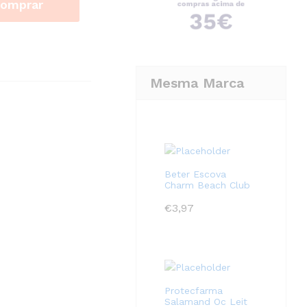
omprar
Mesma Marca
Beter Escova
Charm Beach Club
€
3,97
Protecfarma
Salamand Oc Leit