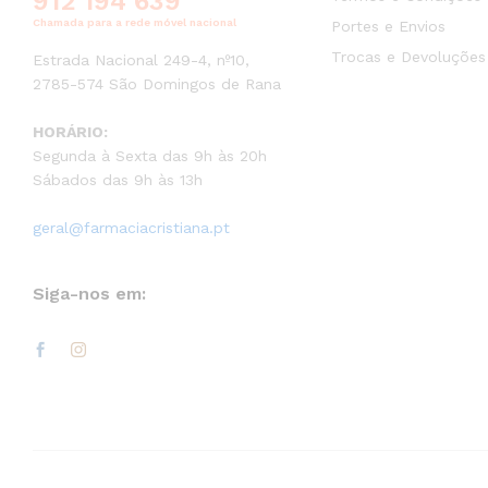
912 194 639
Chamada para a rede móvel nacional
Portes e Envios
Trocas e Devoluções
Estrada Nacional 249-4, nº10,
2785-574 São Domingos de Rana
HORÁRIO:
Segunda à Sexta das 9h às 20h
Sábados das 9h às 13h
geral@farmaciacristiana.pt
Siga-nos em: