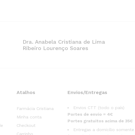
Dra. Anabela Cristiana de Lima
Ribeiro Lourenço Soares
Atalhos
Envios/Entregas
Envios CTT (todo o país)
Farmácia Cristiana
Portes de envio = 4€
Minha conta
Portes gratuitos acima de 35€
de
Checkout
Entregas a domicílio somente
Carrinho