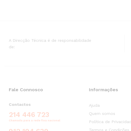
A Direcção Técnica é de responsabilidade
de:
Fale Connosco
Informações
Contactos
Ajuda
214 446 723
Quem somos
Chamada para a rede fixa nacional
Política de Privacida
Termos e Condições