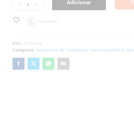
C
Adicionar
Corta
Unhas
Corta
Comparar
Unha
24006
quantity
SKU:
6760249
Categories:
Acessórios de Cosmética
,
Dermocosmética
,
Ros