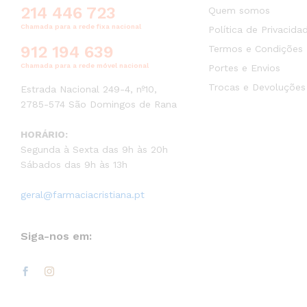
214 446 723
Quem somos
Chamada para a rede fixa nacional
Política de Privacida
912 194 639
Termos e Condições
Chamada para a rede móvel nacional
Portes e Envios
Trocas e Devoluções
Estrada Nacional 249-4, nº10,
2785-574 São Domingos de Rana
HORÁRIO:
Segunda à Sexta das 9h às 20h
Sábados das 9h às 13h
geral@farmaciacristiana.pt
Siga-nos em: