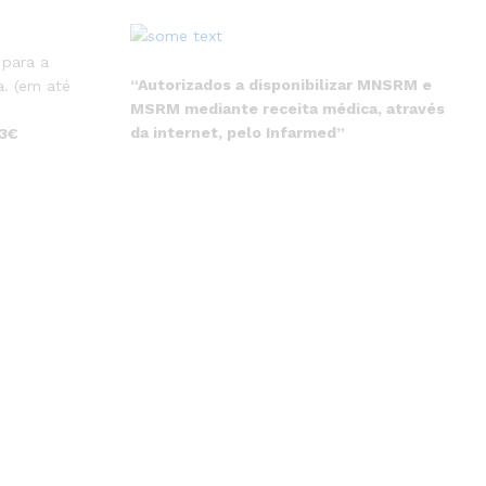
 para a
“Autorizados a disponibilizar MNSRM e
. (em até
MSRM mediante receita médica, através
da internet, pelo Infarmed”
 3€