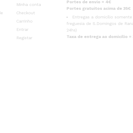
Portes de envio = 4€
Minha conta
Portes gratuitos acima de 35€
de
Checkout
Entregas a domicílio somente
Carrinho
freguesia de S.Domingos de Rana
Entrar
24hs)
Taxa de entrega ao domicílio =
Registar