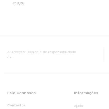
€
€
19,98
19,98
A Direcção Técnica é de responsabilidade
de:
Fale Connosco
Informações
Contactos
Ajuda