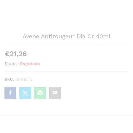
Avene Antirougeur Dia Cr 40ml
€
21,26
Status:
Esgotado
SKU:
6891572