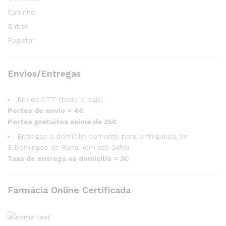
Carrinho
Entrar
Registar
Envios/Entregas
Envios CTT (todo o país)
Portes de envio = 4€
Portes gratuitos acima de 35€
Entregas a domicílio somente para a freguesia de
S.Domingos de Rana. (em até 24hs)
Taxa de entrega ao domicílio = 3€
Farmácia Online Certificada