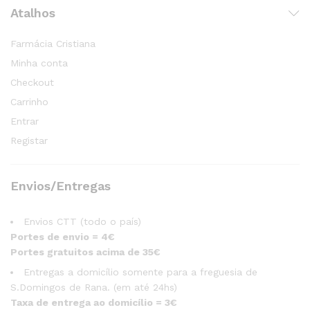
Atalhos
Farmácia Cristiana
Minha conta
Checkout
Carrinho
Entrar
Registar
Envios/Entregas
Envios CTT (todo o país)
Portes de envio = 4€
Portes gratuitos acima de 35€
Entregas a domicílio somente para a freguesia de
S.Domingos de Rana. (em até 24hs)
Taxa de entrega ao domicílio = 3€