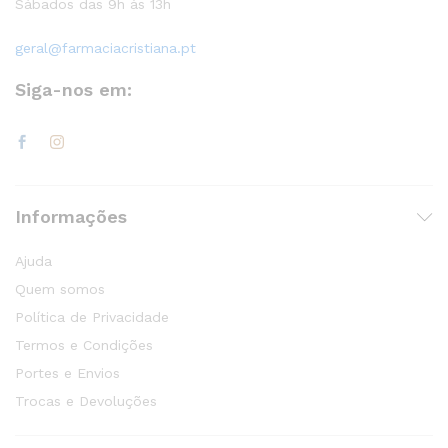
Sábados das 9h às 13h
geral@farmaciacristiana.pt
Siga-nos em:
Informações
Ajuda
Quem somos
Política de Privacidade
Termos e Condições
Portes e Envios
Trocas e Devoluções