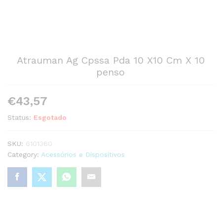
Atrauman Ag Cpssa Pda 10 X10 Cm X 10
penso
€
43,57
Status:
Esgotado
SKU:
6101360
Category:
Acessórios e Dispositivos