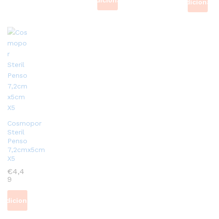
Adicionar
Adicionar
Cosmopor
Steril
Penso
7,2cmx5cm
X5
€
4,4
9
Adicionar