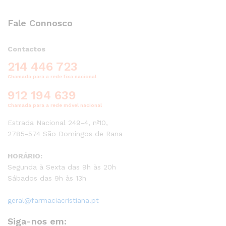
Fale Connosco
Contactos
214 446 723
Chamada para a rede fixa nacional
912 194 639
Chamada para a rede móvel nacional
Estrada Nacional 249-4, nº10,
2785-574 São Domingos de Rana
HORÁRIO:
Segunda à Sexta das 9h às 20h
Sábados das 9h às 13h
geral@farmaciacristiana.pt
Siga-nos em: