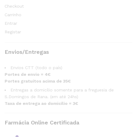
Checkout
Carrinho
Entrar
Registar
Envios/Entregas
Envios CTT (todo o país)
Portes de envio = 4€
Portes gratuitos acima de 35€
Entregas a domicílio somente para a freguesia de
S.Domingos de Rana. (em até 24hs)
Taxa de entrega ao domicílio = 3€
Farmácia Online Certificada