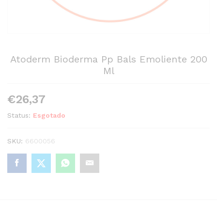
Atoderm Bioderma Pp Bals Emoliente 200
Ml
€
26,37
Status:
Esgotado
SKU:
6600056