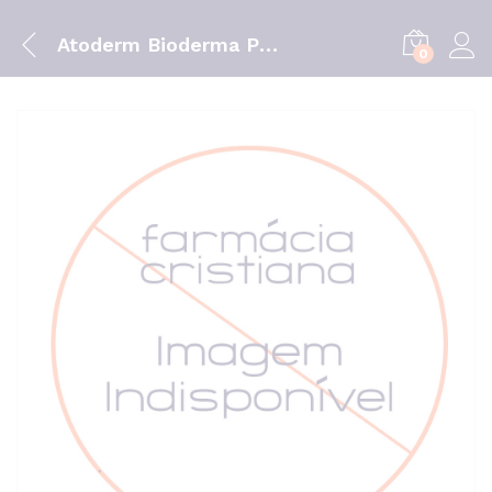
Atoderm Bioderma Pp Bals Emoliente 200 Ml
0