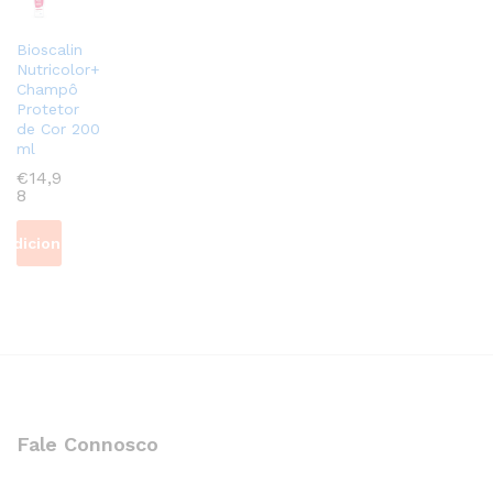
Bioscalin
Nutricolor+
Champô
Protetor
de Cor 200
ml
€
14,9
8
Adicionar
Fale Connosco