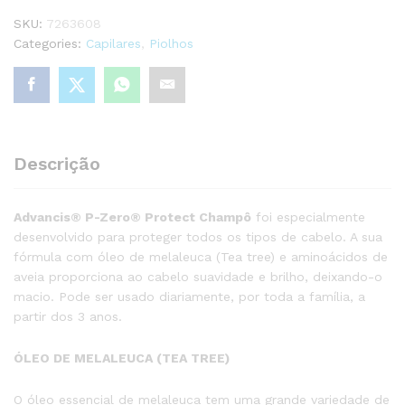
120ml
SKU:
7263608
quantity
Categories:
Capilares
,
Piolhos
Descrição
Advancis® P-Zero® Protect Champô
foi especialmente
desenvolvido para proteger todos os tipos de cabelo. A sua
fórmula com óleo de melaleuca (Tea tree) e aminoácidos de
aveia proporciona ao cabelo suavidade e brilho, deixando-o
macio. Pode ser usado diariamente, por toda a família, a
partir dos 3 anos.
ÓLEO DE MELALEUCA (TEA TREE)
O óleo essencial de melaleuca tem uma grande variedade de