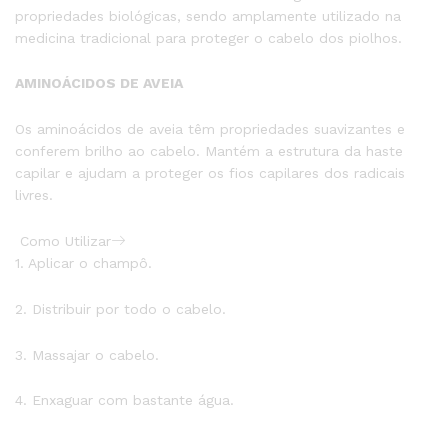
propriedades biológicas, sendo amplamente utilizado na
medicina tradicional para proteger o cabelo dos piolhos.
AMINOÁCIDOS DE AVEIA
Os aminoácidos de aveia têm propriedades suavizantes e
conferem brilho ao cabelo. Mantém a estrutura da haste
capilar e ajudam a proteger os fios capilares dos radicais
livres.
Como Utilizar
1. Aplicar o champô.
2. Distribuir por todo o cabelo.
3. Massajar o cabelo.
4. Enxaguar com bastante água.