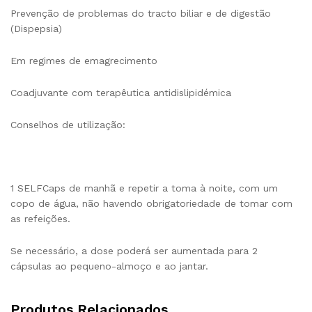
Prevenção de problemas do tracto biliar e de digestão
(Dispepsia)
Em regimes de emagrecimento
Coadjuvante com terapêutica antidislipidémica
Conselhos de utilização:
1 SELFCaps de manhã e repetir a toma à noite, com um
copo de água, não havendo obrigatoriedade de tomar com
as refeições.
Se necessário, a dose poderá ser aumentada para 2
cápsulas ao pequeno-almoço e ao jantar.
Produtos Relacionados