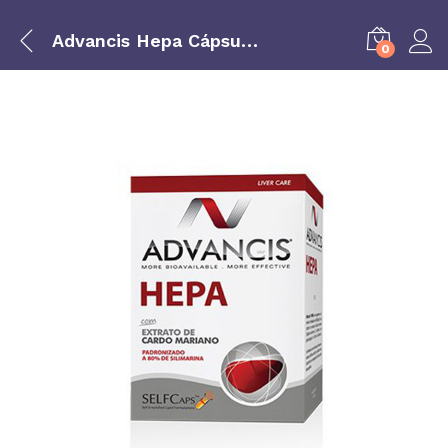
Advancis Hepa Cápsulas 60 cápsulas
0