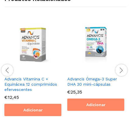
Advancis Vitamina C +
Advancis Ómega-3 Super
Equinácea 12 comprimidos
DHA 30 mini-cápsulas
efervescentes
€
25,35
€
12,45
Adicionar
Adicionar