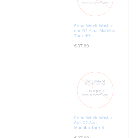
Soca Wock Waylite
cor 02 Azul Marinho
Tam 40
€
37,69
Soca Wock Waylite
Cor 02 Azul
Marinho tam 41
€
37,69