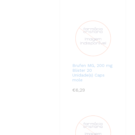
Brufen MG, 200 mg
Blister 20
Unidade(s) Caps
mole
€
6,29