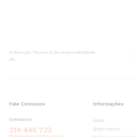
A Direcção Técnica é de responsabilidade
de:
Fale Connosco
Informações
Contactos
Ajuda
214 446 723
Quem somos
Chamada para a rede fixa nacional