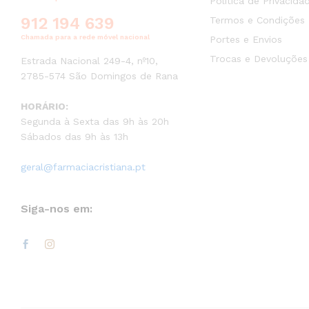
Política de Privacida
912 194 639
Termos e Condições
Chamada para a rede móvel nacional
Portes e Envios
Trocas e Devoluções
Estrada Nacional 249-4, nº10,
2785-574 São Domingos de Rana
HORÁRIO:
Segunda à Sexta das 9h às 20h
Sábados das 9h às 13h
geral@farmaciacristiana.pt
Siga-nos em: