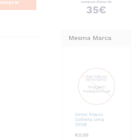
omprar
Mesma Marca
Dimor Frasco
Colheita Urina
120Ml
€
0,99