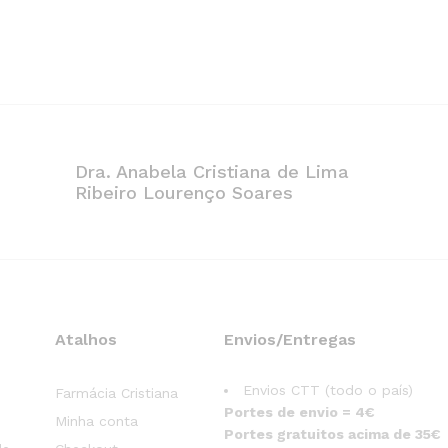
Dra. Anabela Cristiana de Lima
Ribeiro Lourenço Soares
Atalhos
Envios/Entregas
Envios CTT (todo o país)
Farmácia Cristiana
Portes de envio = 4€
Minha conta
Portes gratuitos acima de 35€