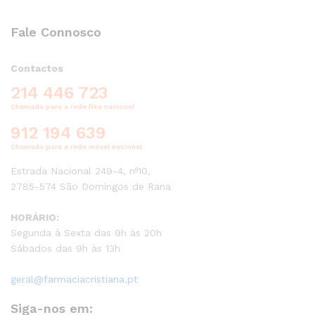
Fale Connosco
Contactos
214 446 723
Chamada para a rede fixa nacional
912 194 639
Chamada para a rede móvel nacional
Estrada Nacional 249-4, nº10,
2785-574 São Domingos de Rana
HORÁRIO:
Segunda à Sexta das 9h às 20h
Sábados das 9h às 13h
geral@farmaciacristiana.pt
Siga-nos em: