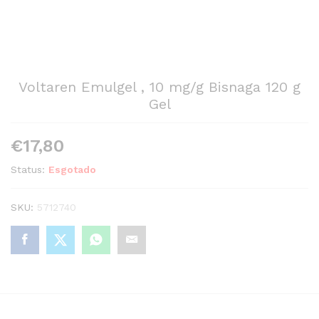
Voltaren Emulgel , 10 mg/g Bisnaga 120 g
Gel
€
17,80
Status:
Esgotado
SKU:
5712740