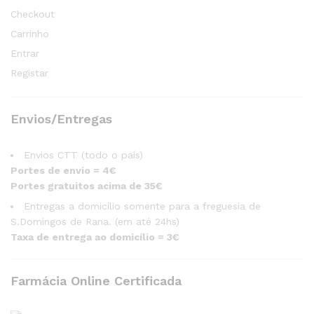
Checkout
Carrinho
Entrar
Registar
Envios/Entregas
Envios CTT (todo o país)
Portes de envio = 4€
Portes gratuitos acima de 35€
Entregas a domicílio somente para a freguesia de
S.Domingos de Rana. (em até 24hs)
Taxa de entrega ao domicílio = 3€
Farmácia Online Certificada