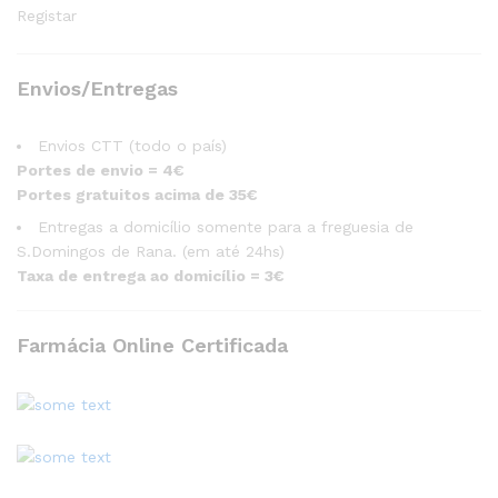
Registar
Envios/Entregas
Envios CTT (todo o país)
Portes de envio = 4€
Portes gratuitos acima de 35€
Entregas a domicílio somente para a freguesia de
S.Domingos de Rana. (em até 24hs)
Taxa de entrega ao domicílio = 3€
Farmácia Online Certificada