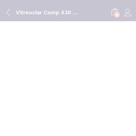
Vitreoclar Comp X30 comps
0