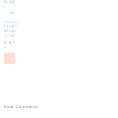
Advancis
Easylax
Infantil
150ml
€
14,9
9
Adicionar
Fale Connosco