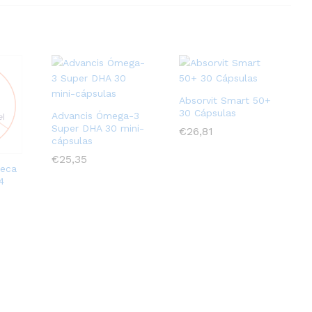
Absorvit Smart 50+
30 Cápsulas
Advancis Ómega-3
Super DHA 30 mini-
€
€
26,81
26,81
cápsulas
€
€
25,35
25,35
Seca
4