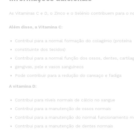
As Vitaminas C e D, o Zinco e o Selénio contribuem para o n
Além disso, a Vitamina C:
Contribui para a normal formação do colagénio (proteína
constituinte dos tecidos)
Contribui para a normal função dos ossos, dentes, cartila
gengivas, pele e vasos sanguíneos
Pode contribuir para a redução do cansaço e fadiga
A vitamina D:
Contribui para níveis normais de cálcio no sangue
Contribui para a manutenção de ossos normais
Contribui para a manutenção do normal funcionamento m
Contribui para a manutenção de dentes normais