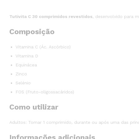
Tutivita C 30 comprimidos revestidos
, desenvolvido para 
Composição
Vitamina C (Ác. Ascórbico)
Vitamina D
Equinácea
Zinco
Selénio
FOS (Fruto-oligossacáridos)
Como utilizar
Adultos: Tomar 1 comprimido, durante ou após uma das princi
Informações adicionais