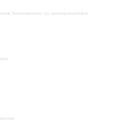
ormal funcionamento do sistema imunitário.
gens,
uscular