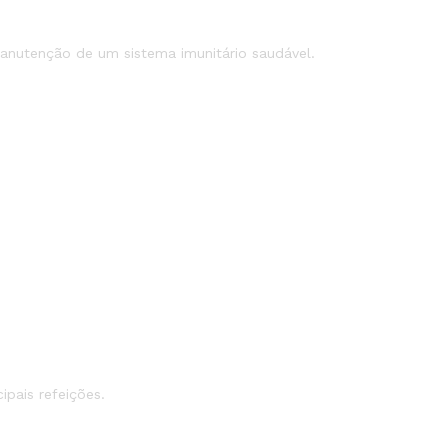
manutenção de um sistema imunitário saudável.
pais refeições.