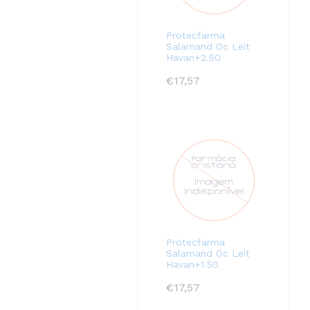
Protecfarma
Salamand Oc Leit
Havan+2.50
€
17,57
Protecfarma
Salamand Oc Leit
Havan+1.50
€
17,57