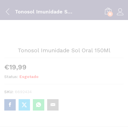
Tonosol Imunidade Sol Oral 150Ml
0
Tonosol Imunidade Sol Oral 150Ml
€
19,99
Status:
Esgotado
SKU:
6692434