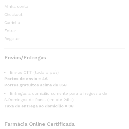
Minha conta
Checkout
Carrinho
Entrar
Registar
Envios/Entregas
Envios CTT (todo o país)
Portes de envio = 4€
Portes gratuitos acima de 35€
Entregas a domicílio somente para a freguesia de
S.Domingos de Rana. (em até 24hs)
Taxa de entrega ao domicílio = 3€
Farmácia Online Certificada