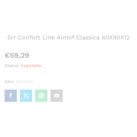
Srr Confort Line Almof Classica 60X40X12
€
59,29
Status:
Esgotado
SKU:
6351080