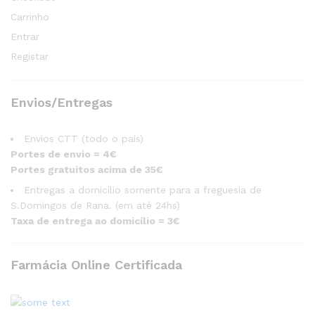
Carrinho
Entrar
Registar
Envios/Entregas
Envios CTT (todo o país)
Portes de envio = 4€
Portes gratuitos acima de 35€
Entregas a domicílio somente para a freguesia de
S.Domingos de Rana. (em até 24hs)
Taxa de entrega ao domicílio = 3€
Farmácia Online Certificada