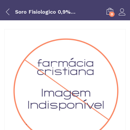
Soro Fisiologico 0,9% 30ml Gsl
0