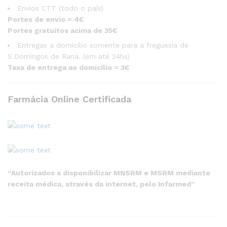
Envios CTT (todo o país)
Portes de envio = 4€
Portes gratuitos acima de 35€
Entregas a domicílio somente para a freguesia de
S.Domingos de Rana. (em até 24hs)
Taxa de entrega ao domicílio = 3€
Farmácia Online Certificada
“Autorizados a disponibilizar MNSRM e MSRM mediante
receita médica, através da internet, pelo Infarmed”