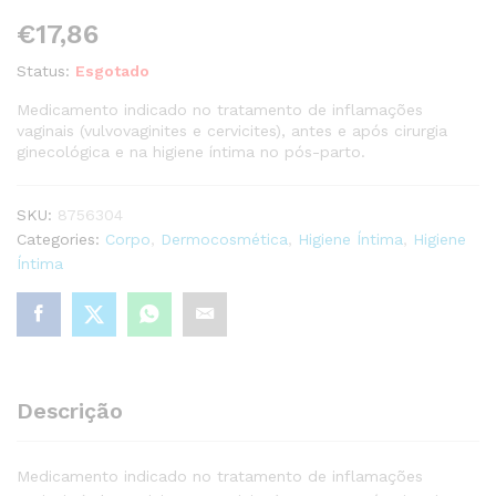
€
17,86
Status:
Esgotado
Medicamento indicado no tratamento de inflamações
vaginais (vulvovaginites e cervicites), antes e após cirurgia
ginecológica e na higiene íntima no pós-parto.
SKU:
8756304
Categories:
Corpo
,
Dermocosmética
,
Higiene Íntima
,
Higiene
Íntima
Descrição
Medicamento indicado no tratamento de inflamações