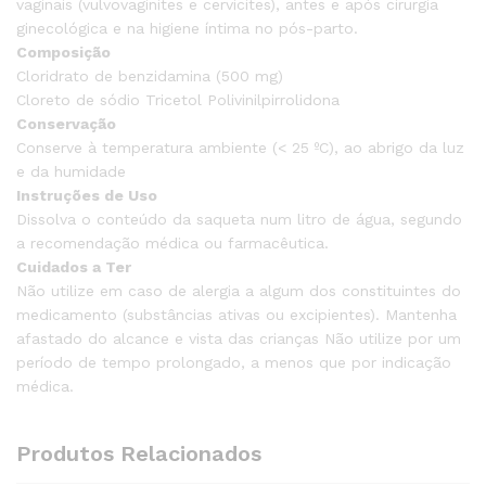
vaginais (vulvovaginites e cervicites), antes e após cirurgia
ginecológica e na higiene íntima no pós-parto.
Composição
Cloridrato de benzidamina (500 mg)
Cloreto de sódio Tricetol Polivinilpirrolidona
Conservação
Conserve à temperatura ambiente (< 25 ºC), ao abrigo da luz
e da humidade
Instruções de Uso
Dissolva o conteúdo da saqueta num litro de água, segundo
a recomendação médica ou farmacêutica.
Cuidados a Ter
Não utilize em caso de alergia a algum dos constituintes do
medicamento (substâncias ativas ou excipientes). Mantenha
afastado do alcance e vista das crianças Não utilize por um
período de tempo prolongado, a menos que por indicação
médica.
Produtos Relacionados