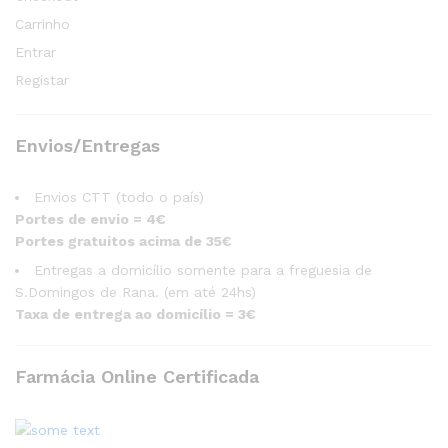
Carrinho
Entrar
Registar
Envios/Entregas
Envios CTT (todo o país)
Portes de envio = 4€
Portes gratuitos acima de 35€
Entregas a domicílio somente para a freguesia de
S.Domingos de Rana. (em até 24hs)
Taxa de entrega ao domicílio = 3€
Farmácia Online Certificada