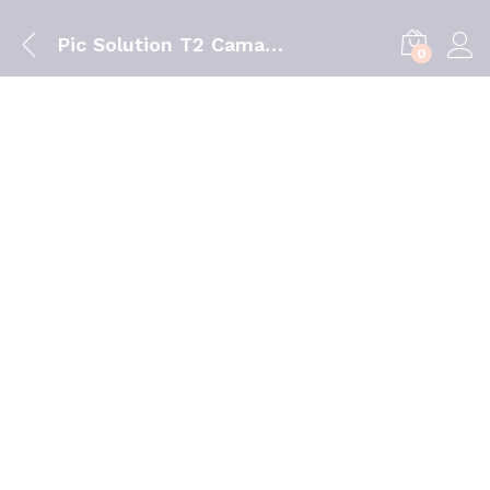
Pic Solution T2 Camara Expansora
0