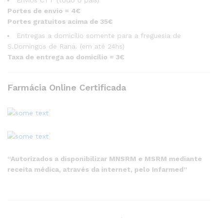
Portes de envio = 4€
Portes gratuitos acima de 35€
Entregas a domicílio somente para a freguesia de
S.Domingos de Rana. (em até 24hs)
Taxa de entrega ao domicílio = 3€
Farmácia Online Certificada
“Autorizados a disponibilizar MNSRM e MSRM mediante
receita médica, através da internet, pelo Infarmed”