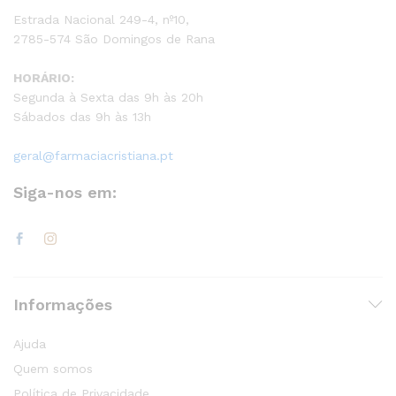
Estrada Nacional 249-4, nº10,
2785-574 São Domingos de Rana
HORÁRIO:
Segunda à Sexta das 9h às 20h
Sábados das 9h às 13h
geral@farmaciacristiana.pt
Siga-nos em:
Informações
Ajuda
Quem somos
Política de Privacidade