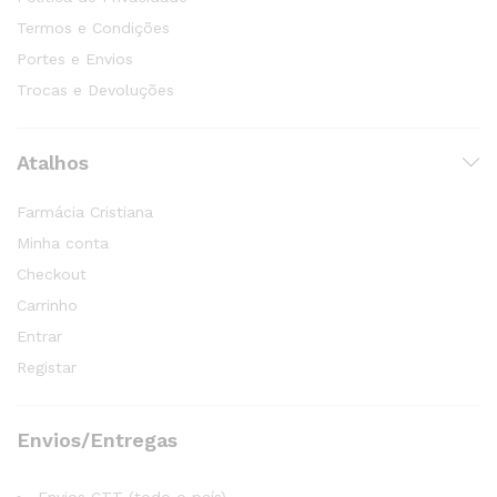
Termos e Condições
Portes e Envios
Trocas e Devoluções
Atalhos
Farmácia Cristiana
Minha conta
Checkout
Carrinho
Entrar
Registar
Envios/Entregas
Envios CTT (todo o país)