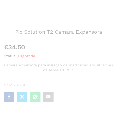
Pic Solution T2 Camara Expansora
€
34,50
Status:
Esgotado
Câmara expansora para inalação de medicação em situações
de asma e DPOC.
SKU:
7017863