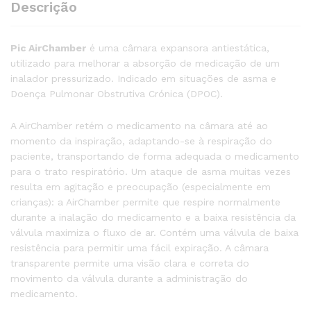
Descrição
Pic AirChamber
é uma câmara expansora antiestática,
utilizado para melhorar a absorção de medicação de um
inalador pressurizado. Indicado em situações de asma e
Doença Pulmonar Obstrutiva Crónica (DPOC).
A AirChamber retém o medicamento na câmara até ao
momento da inspiração, adaptando-se à respiração do
paciente, transportando de forma adequada o medicamento
para o trato respiratório. Um ataque de asma muitas vezes
resulta em agitação e preocupação (especialmente em
crianças): a AirChamber permite que respire normalmente
durante a inalação do medicamento e a baixa resistência da
válvula maximiza o fluxo de ar. Contém uma válvula de baixa
resistência para permitir uma fácil expiração. A câmara
transparente permite uma visão clara e correta do
movimento da válvula durante a administração do
medicamento.