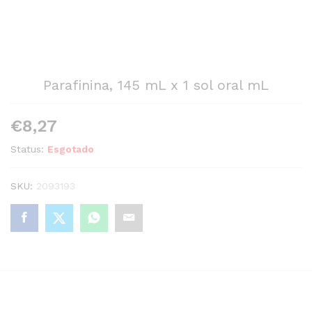
Parafinina, 145 mL x 1 sol oral mL
€
8,27
Status:
Esgotado
SKU:
2093193