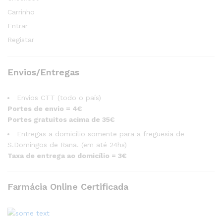
Carrinho
Entrar
Registar
Envios/Entregas
Envios CTT (todo o país)
Portes de envio = 4€
Portes gratuitos acima de 35€
Entregas a domicílio somente para a freguesia de
S.Domingos de Rana. (em até 24hs)
Taxa de entrega ao domicílio = 3€
Farmácia Online Certificada