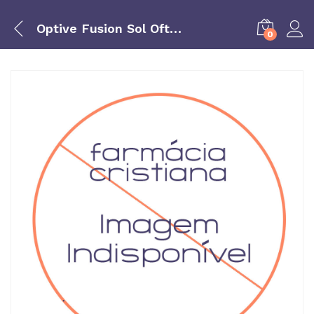
Optive Fusion Sol Oft Lubrif 10 Ml
0