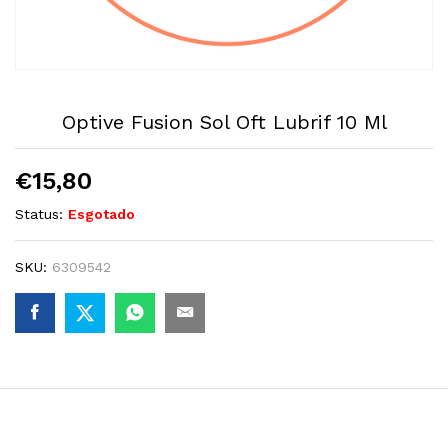
Optive Fusion Sol Oft Lubrif 10 Ml
€
15,80
Status:
Esgotado
SKU:
6309542