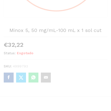
Minox 5, 50 mg/mL-100 mL x 1 sol cut
€
32,22
Status:
Esgotado
SKU:
4999793