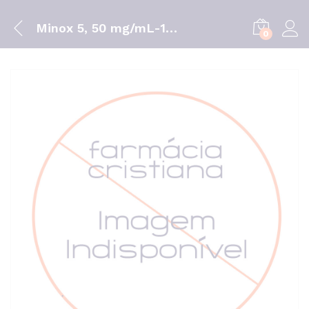
Minox 5, 50 mg/mL-100 mL x 1 sol cut
0