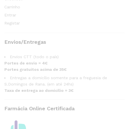
Carrinho
Entrar
Registar
Envios/Entregas
Envios CTT (todo o país)
Portes de envio = 4€
Portes gratuitos acima de 35€
Entregas a domicílio somente para a freguesia de
S.Domingos de Rana. (em até 24hs)
Taxa de entrega ao domicílio = 3€
Farmácia Online Certificada