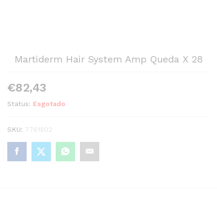
Martiderm Hair System Amp Queda X 28
€
82,43
Status:
Esgotado
SKU:
7761502