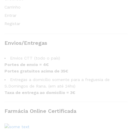
Carrinho
Entrar
Registar
Envios/Entregas
Envios CTT (todo o país)
Portes de envio = 4€
Portes gratuitos acima de 35€
Entregas a domicílio somente para a freguesia de
S.Domingos de Rana. (em até 24hs)
Taxa de entrega ao domicílio = 3€
Farmácia Online Certificada