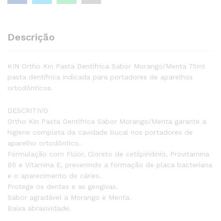
Descrição
KIN Ortho Kin Pasta Dentífrica Sabor Morango/Menta 75ml
pasta dentífrica indicada para portadores de aparelhos
ortodônticos.
DESCRITIVO
Ortho Kin Pasta Dentífrica Sabor Morango/Menta garante a
higiene completa da cavidade bucal nos portadores de
aparelho ortodôntico.
Formulação com Flúor, Cloreto de cetilpiridínio, Provitamina
B5 e Vitamina E, prevenindo a formação de placa bacteriana
e o aparecimento de cáries.
Protege os dentes e as gengivas.
Sabor agradável a Morango e Menta.
Baixa abrasividade.