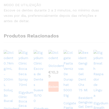
MODO DE UTILIZAÇÃO
Escove os dentes durante 2 a 3 minutos, no mínimo duas
vezes por dia, preferencialmente depois das refeições e
antes de deitar.
Produtos Relacionados
Diclodent
€
10,3
5
Adicionar
Elgydium
Clinic
Bexident
Boca
Gengivas
Colgate
Elgydium
Seca
Gel Dent
Pasta
Breath
Diclodent
Elgydium