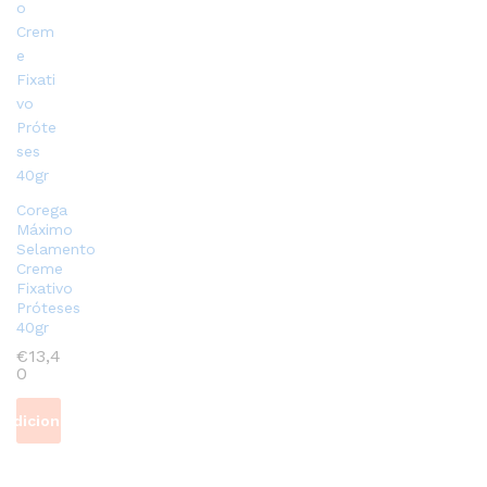
Corega
Máximo
Selamento
Creme
Fixativo
Próteses
40gr
€
13,4
0
Adicionar