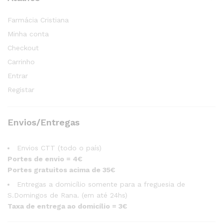
Farmácia Cristiana
Minha conta
Checkout
Carrinho
Entrar
Registar
Envios/Entregas
Envios CTT (todo o país)
Portes de envio = 4€
Portes gratuitos acima de 35€
Entregas a domicílio somente para a freguesia de
S.Domingos de Rana. (em até 24hs)
Taxa de entrega ao domicílio = 3€