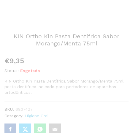
KIN Ortho Kin Pasta Dentífrica Sabor
Morango/Menta 75ml
€
9,35
Status:
Esgotado
KIN Ortho Kin Pasta Dentífrica Sabor Morango/Menta 75ml
pasta dentífrica indicada para portadores de aparelhos
ortodônticos.
SKU:
6837427
Category:
Higiene Oral