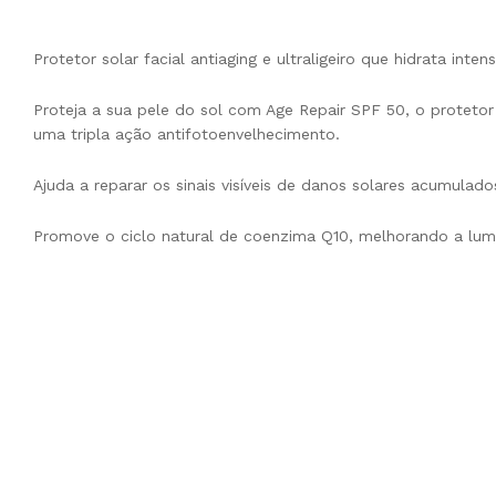
Protetor solar facial antiaging e ultraligeiro que hidrata inte
Proteja a sua pele do sol com Age Repair SPF 50, o protetor 
uma tripla ação antifotoenvelhecimento.
Ajuda a reparar os sinais visíveis de danos solares acumulados
Promove o ciclo natural de coenzima Q10, melhorando a lumi