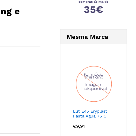
ing e
Mesma Marca
Lut E45 Eryplast
Pasta Agua 75 G
€
9,91