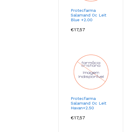
Protecfarma
Salamand Oc Leit
Blue +2.00
€
17,57
Protecfarma
Salamand Oc Leit
Havan+2.50
€
17,57