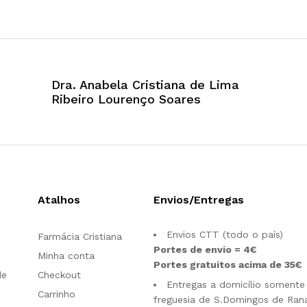
Dra. Anabela Cristiana de Lima
Ribeiro Lourenço Soares
Atalhos
Envios/Entregas
Envios CTT (todo o país)
Farmácia Cristiana
Portes de envio = 4€
Minha conta
Portes gratuitos acima de 35€
de
Checkout
Entregas a domicílio somente
Carrinho
freguesia de S.Domingos de Rana