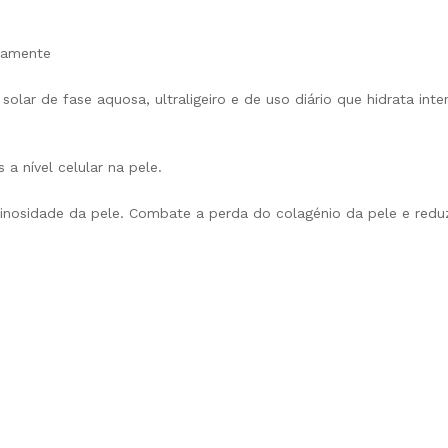
nsamente
solar de fase aquosa, ultraligeiro e de uso diário que hidrata in
 a nível celular na pele.
nosidade da pele. Combate a perda do colagénio da pele e reduz