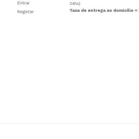
Entrar
24hs)
Taxa de entrega ao domicílio =
Registar