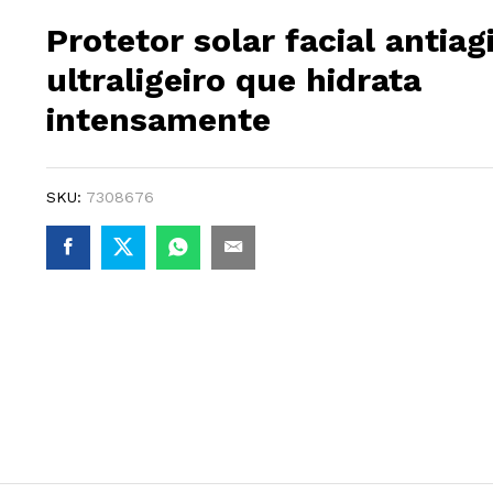
Protetor solar facial antiag
ultraligeiro que hidrata
intensamente
SKU:
7308676