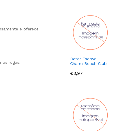
tensamente e oferece
Beter Escova
 as rugas.
Charm Beach Club
€
3,97