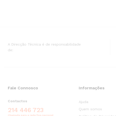
A Direcção Técnica é de responsabilidade
de:
Fale Connosco
Informações
Contactos
Ajuda
214 446 723
Quem somos
Chamada para a rede fixa nacional