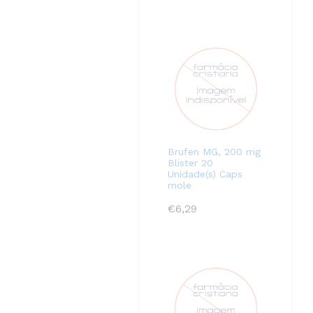
Brufen MG, 200 mg
Blister 20
Unidade(s) Caps
mole
€
6,29