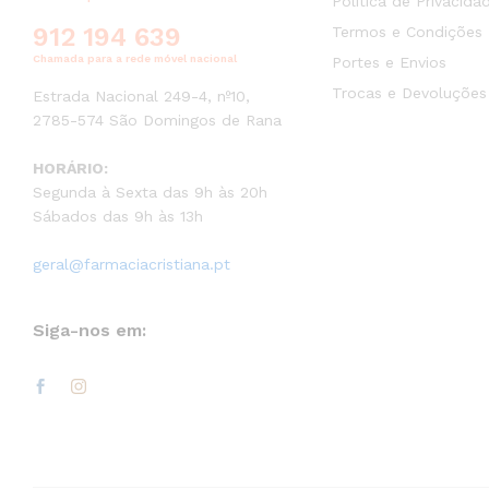
Política de Privacida
912 194 639
Termos e Condições
Chamada para a rede móvel nacional
Portes e Envios
Trocas e Devoluções
Estrada Nacional 249-4, nº10,
2785-574 São Domingos de Rana
HORÁRIO:
Segunda à Sexta das 9h às 20h
Sábados das 9h às 13h
geral@farmaciacristiana.pt
Siga-nos em: