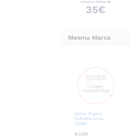
Mesma Marca
Dimor Frasco
Colheita Urina
120Ml
€
0,99