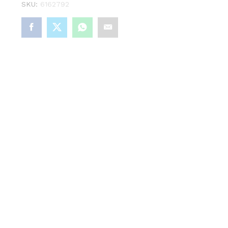
SKU:
6162792