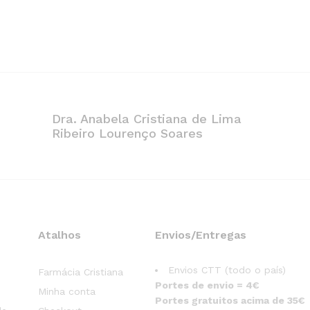
Dra. Anabela Cristiana de Lima
Ribeiro Lourenço Soares
Atalhos
Envios/Entregas
Envios CTT (todo o país)
Farmácia Cristiana
Portes de envio = 4€
Minha conta
Portes gratuitos acima de 35€