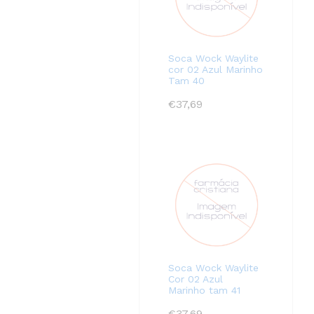
Soca Wock Waylite
cor 02 Azul Marinho
Tam 40
€
37,69
Soca Wock Waylite
Cor 02 Azul
Marinho tam 41
€
37,69