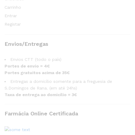
Carrinho
Entrar
Registar
Envios/Entregas
Envios CTT (todo o país)
Portes de envio = 4€
Portes gratuitos acima de 35€
Entregas a domicílio somente para a freguesia de
S.Domingos de Rana. (em até 24hs)
Taxa de entrega ao domicílio = 3€
Farmácia Online Certificada