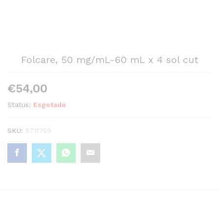
Folcare, 50 mg/mL-60 mL x 4 sol cut
€
54,00
Status:
Esgotado
SKU:
5711759