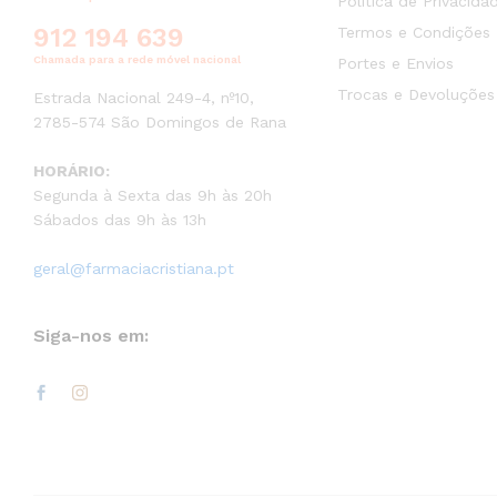
Política de Privacida
912 194 639
Termos e Condições
Chamada para a rede móvel nacional
Portes e Envios
Trocas e Devoluções
Estrada Nacional 249-4, nº10,
2785-574 São Domingos de Rana
HORÁRIO:
Segunda à Sexta das 9h às 20h
Sábados das 9h às 13h
geral@farmaciacristiana.pt
Siga-nos em: