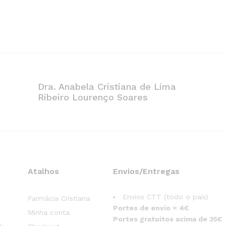
Dra. Anabela Cristiana de Lima
Ribeiro Lourenço Soares
Atalhos
Envios/Entregas
Envios CTT (todo o país)
Farmácia Cristiana
Portes de envio = 4€
Minha conta
Portes gratuitos acima de 35€