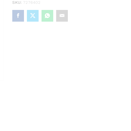
SKU:
7276402