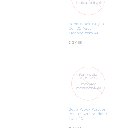
Soca Wock Waylite
Cor 02 Azul
Marinho tam 41
€
37,69
Soca Wock Waylite
cor 02 Azul Marinho
Tam 40
€
37,69