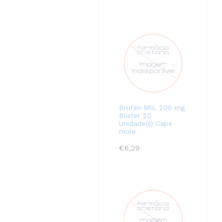
Brufen MG, 200 mg
Blister 20
Unidade(s) Caps
mole
€
6,29