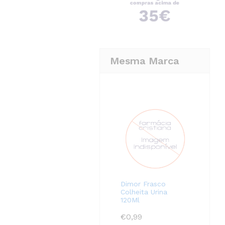
Mesma Marca
Dimor Frasco
Colheita Urina
120Ml
€
0,99