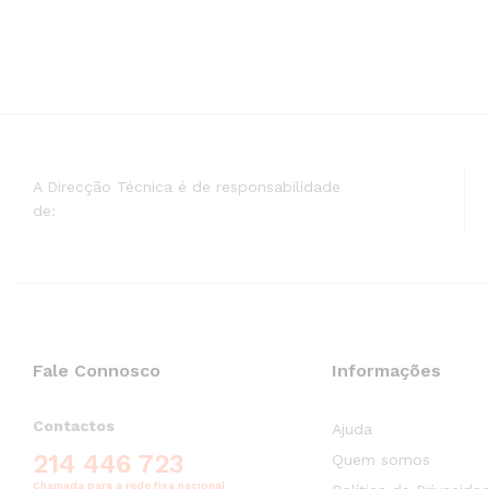
A Direcção Técnica é de responsabilidade
de:
Fale Connosco
Informações
Contactos
Ajuda
214 446 723
Quem somos
Chamada para a rede fixa nacional