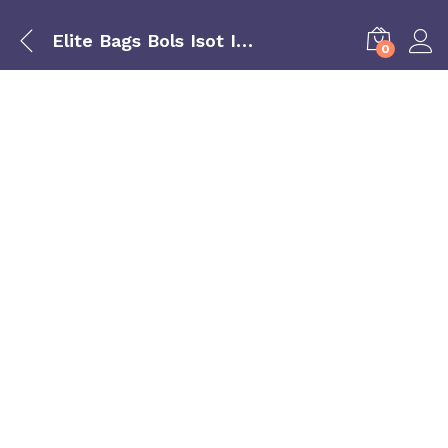
Elite Bags Bols Isot Insul Eb14021
0