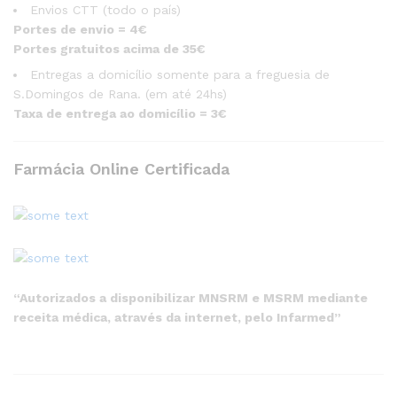
Envios CTT (todo o país)
Portes de envio = 4€
Portes gratuitos acima de 35€
Entregas a domicílio somente para a freguesia de
S.Domingos de Rana. (em até 24hs)
Taxa de entrega ao domicílio = 3€
Farmácia Online Certificada
“Autorizados a disponibilizar MNSRM e MSRM mediante
receita médica, através da internet, pelo Infarmed”