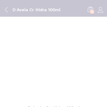
D Aveia Cr Hidra 100ml
0