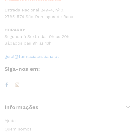
Estrada Nacional 249-4, nº10,
2785-574 São Domingos de Rana
HORÁRIO:
Segunda à Sexta das 9h às 20h
Sábados das 9h às 13h
geral@farmaciacristiana.pt
Siga-nos em:
Informações
Ajuda
Quem somos