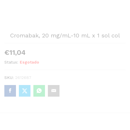
Cromabak, 20 mg/mL-10 mL x 1 sol col
€
11,04
Status:
Esgotado
SKU:
2612687