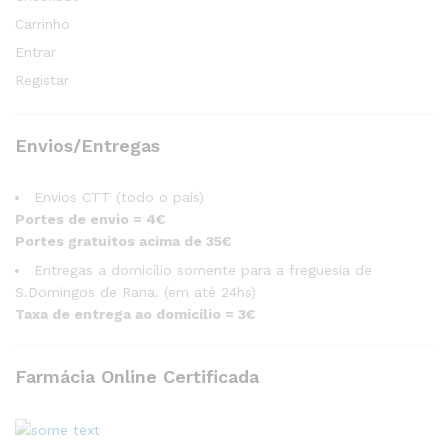
Carrinho
Entrar
Registar
Envios/Entregas
Envios CTT (todo o país)
Portes de envio = 4€
Portes gratuitos acima de 35€
Entregas a domicílio somente para a freguesia de
S.Domingos de Rana. (em até 24hs)
Taxa de entrega ao domicílio = 3€
Farmácia Online Certificada