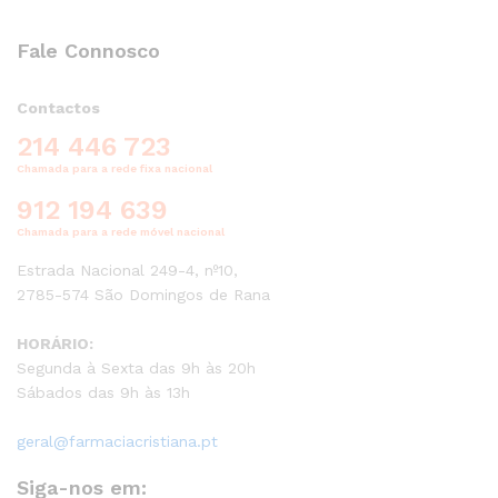
Fale Connosco
Contactos
214 446 723
Chamada para a rede fixa nacional
912 194 639
Chamada para a rede móvel nacional
Estrada Nacional 249-4, nº10,
2785-574 São Domingos de Rana
HORÁRIO:
Segunda à Sexta das 9h às 20h
Sábados das 9h às 13h
geral@farmaciacristiana.pt
Siga-nos em: