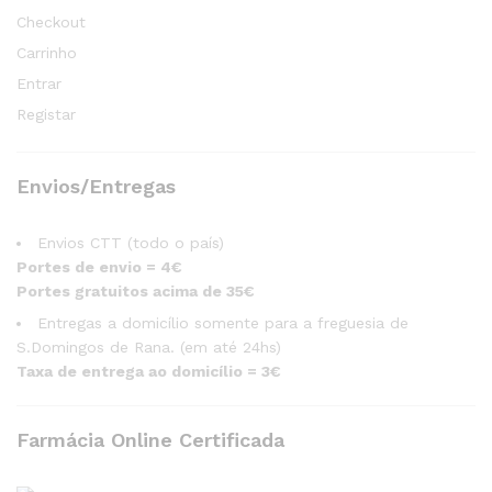
Checkout
Carrinho
Entrar
Registar
Envios/Entregas
Envios CTT (todo o país)
Portes de envio = 4€
Portes gratuitos acima de 35€
Entregas a domicílio somente para a freguesia de
S.Domingos de Rana. (em até 24hs)
Taxa de entrega ao domicílio = 3€
Farmácia Online Certificada