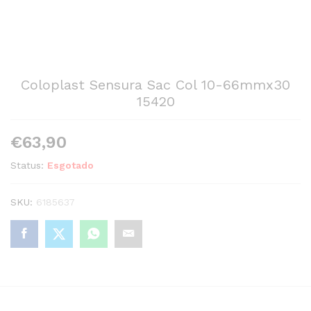
Coloplast Sensura Sac Col 10-66mmx30
15420
€
63,90
Status:
Esgotado
SKU:
6185637