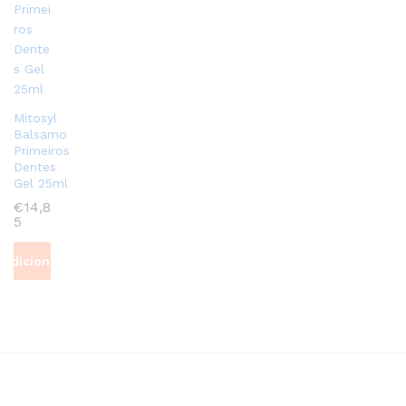
Mitosyl
Balsamo
Primeiros
Dentes
Gel 25ml
€
14,8
5
Adicionar