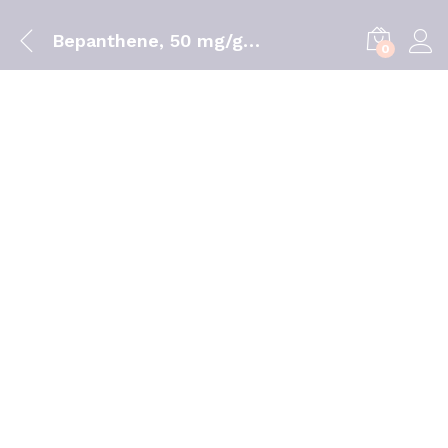
Bepanthene, 50 mg/g x 100 pomada
0