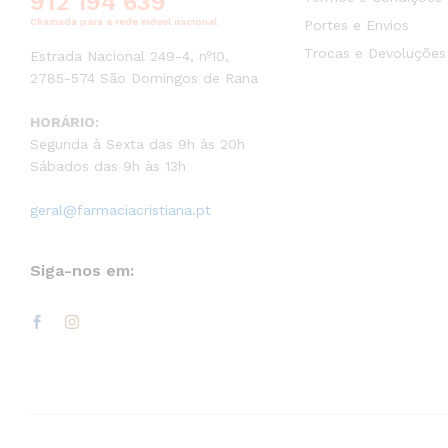
912 194 639
Chamada para a rede móvel nacional
Portes e Envios
Trocas e Devoluções
Estrada Nacional 249-4, nº10,
2785-574 São Domingos de Rana
HORÁRIO:
Segunda à Sexta das 9h às 20h
Sábados das 9h às 13h
geral@farmaciacristiana.pt
Siga-nos em: