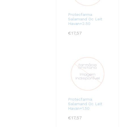
Protecfarma
Salamand Oc Leit
Havan+2.50
€
17,57
Protecfarma
Salamand Oc Leit
Havan+1.50
€
17,57