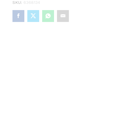
SKU:
6368134