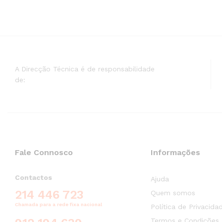
A Direcção Técnica é de responsabilidade
de:
Fale Connosco
Informações
Contactos
Ajuda
214 446 723
Quem somos
Chamada para a rede fixa nacional
Política de Privacida
Termos e Condições